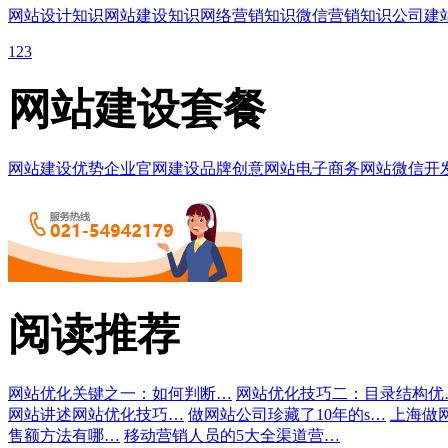
网站设计知识
网站建设知识
网络营销知识
微信营销知识
公司建
1
2
3
网站建设套餐
网站建设优势
企业官网建设
品牌创意网站
电子商务网站
微信开
阅读推荐
网站优化关键之一：如何判断…
网站优化技巧二：目录结构优
网站讲述网站优化技巧…
做网站公司珍藏了10年的s…
上海做
售额方法有哪…
移动营销人员的5大全渠道营…