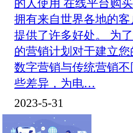
的人使用 在线平台购
拥有来自世界各地的客
提供了许多好处。 为
的营销计划对于建立您
数字营销与传统营销不
些差异，为电…
2023-5-31