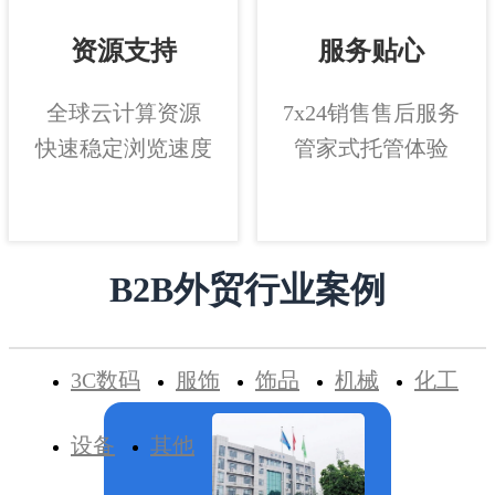
资源支持
服务贴心
全球云计算资源
7x24销售售后服务
快速稳定浏览速度
管家式托管体验
B2B外贸行业案例
3C数码
服饰
饰品
机械
化工
设备
其他