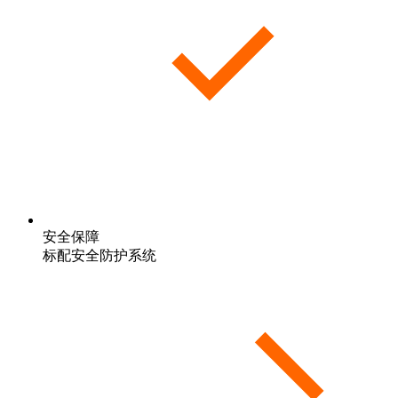
安全保障
标配安全防护系统