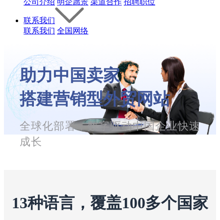
公司介绍
明企愿景
渠道合作
招聘职位
联系我们
联系我们
全国网络
助力中国卖家
搭建营销型外贸网站
全球化部署，数字驱动中国企业快速
成长
13种语言，覆盖100多个国家