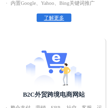
·
内置Google、Yahoo、Bing关键词推广
了解更多
B2C外贸跨境电商网站
·
整合支付、营销、ERP、 社交、客服、运