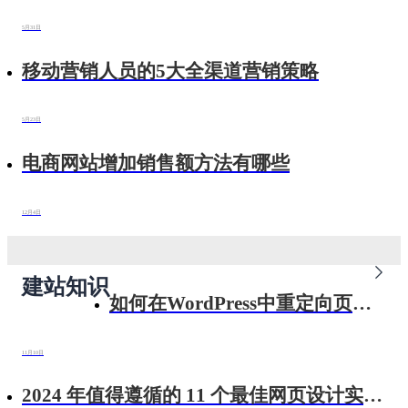
5月31日
移动营销人员的5大全渠道营销策略
5月23日
电商网站增加销售额方法有哪些
12月4日
建站知识
如何在WordPress中重定向页面
或URL
11月10日
2024 年值得遵循的 11 个最佳网页设计实