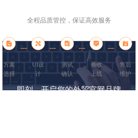
全程品质管控，保证高效服务
方案
UI设
测试
验收
售后
选择
计
确认
上线
维护
即刻，开启您的外贸官网品牌
咨询报价