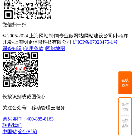
微信扫一扫
© 2005-2024 上海网站制作|专业做网站|网站建设公司|小程序
开发-上海明企信息科技有限公司
沪ICP备07028475-1号
词条知识
|
使用条款
|
网站地图
在线
咨询
长按识别或截图保存
微信
关注公众号，移动管理云服务
咨询
购买咨询：400-885-8163
电话
联系我们
咨询
中国站
企业邮箱