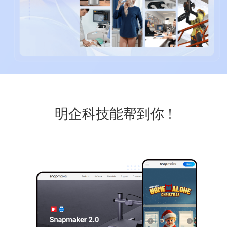
明企科技能帮到你 !